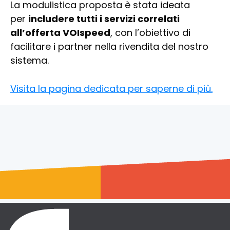
La modulistica proposta è stata ideata
per
includere tutti i servizi correlati
all’offerta VOIspeed
, con l’obiettivo di
facilitare i partner nella rivendita del nostro
sistema.
Visita la pagina dedicata per saperne di più.