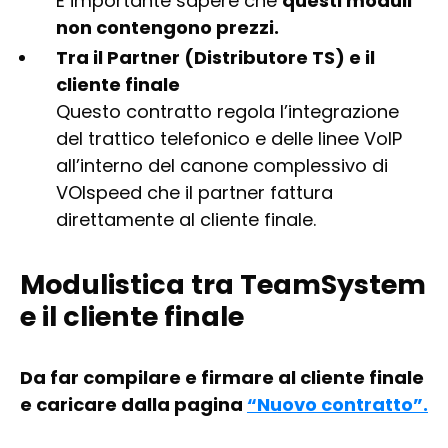
È importante sapere che
questi moduli
non contengono prezzi.
Tra il Partner (Distributore TS) e il
cliente finale
Questo contratto regola l’integrazione
del trattico telefonico e delle linee VoIP
all’interno del canone complessivo di
VOIspeed che il partner fattura
direttamente al cliente finale.
Modulistica tra TeamSystem
e il cliente finale
Da far compilare e firmare al cliente finale
e caricare dalla pagina
“Nuovo contratto”.