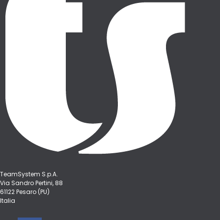
TeamSystem S.p.A.
Via Sandro Pertini, 88
61122 Pesaro (PU)
Italia