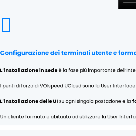

Configurazione dei terminali utente e form
L’installazione in sede
è la fase più importante dell’inte
I punti di forza di VOIspeed UCloud sono la User Interface 
L’installazione delle UI
su ogni singola postazione e la
f
Un cliente formato e abituato ad utilizzare la User Interfa