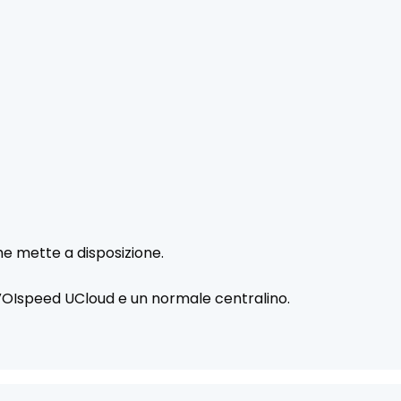
che mette a disposizione.
 VOIspeed UCloud e un normale centralino.