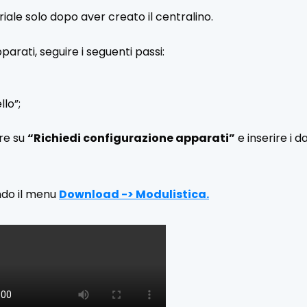
riale solo dopo aver creato il centralino.
arati, seguire i seguenti passi:
llo”;
are su
“Richiedi configurazione apparati”
e inserire i d
ando il menu
Download -> Modulistica.