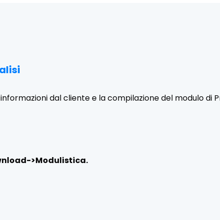
alisi
le informazioni dal cliente e la compilazione del modulo d
nload->Modulistica.