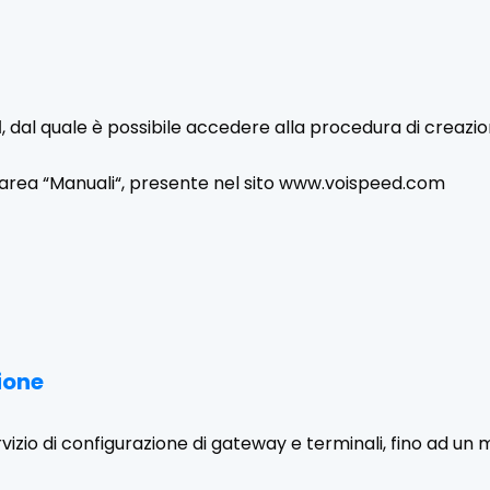
d
, dal quale è possibile accedere alla procedura di creazio
ll’area “Manuali“, presente nel sito www.voispeed.com
ione
o di configurazione di gateway e terminali, fino ad un m