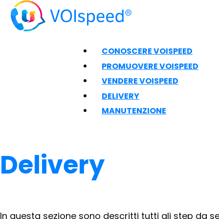
CONOSCERE VOISPEED
PROMUOVERE VOISPEED
VENDERE VOISPEED
DELIVERY
MANUTENZIONE
Delivery
In questa sezione sono descritti tutti gli step da se