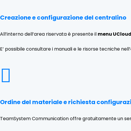
Creazione e configurazione del centralino
All’interno dell’area riservata è presente il
menu UClou
E’ possibile consultare i manuali e le risorse tecniche ne

Ordine del materiale e richiesta configuraz
TeamSystem Communication offre gratuitamente un servizi