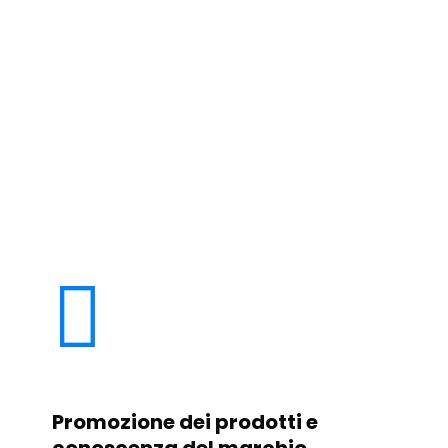

Promozione dei prodotti e
conoscenza del marchio