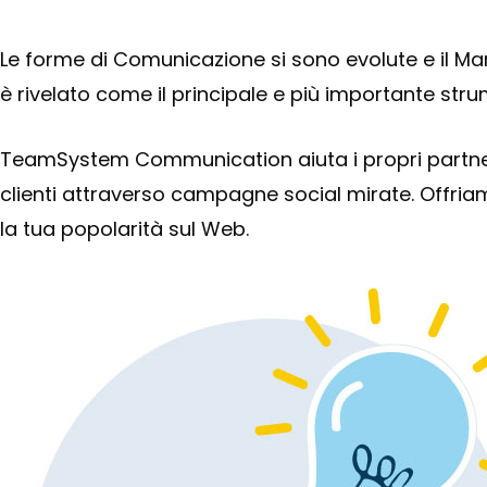
Le forme di Comunicazione si sono evolute e il Mar
è rivelato come il principale e più importante strum
TeamSystem Communication aiuta i propri partner a 
clienti attraverso campagne social mirate. Offria
la tua popolarità sul Web.