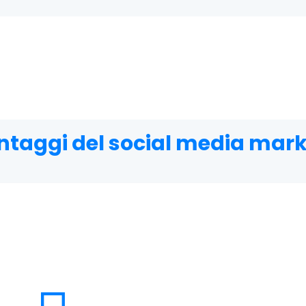
vantaggi del social media mar