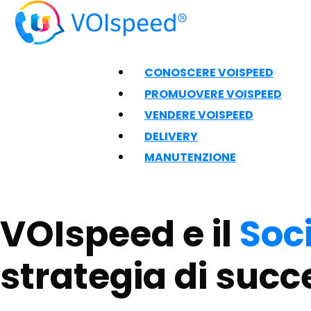
CONOSCERE VOISPEED
PROMUOVERE VOISPEED
VENDERE VOISPEED
DELIVERY
MANUTENZIONE
VOIspeed e il
Soc
strategia di succ