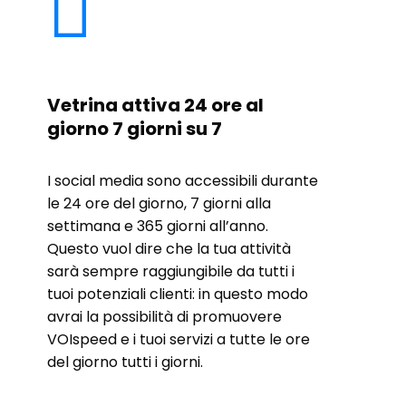

Vetrina attiva 24 ore al
giorno 7 giorni su 7
I social media sono accessibili durante
le 24 ore del giorno, 7 giorni alla
settimana e 365 giorni all’anno.
Questo vuol dire che la tua attività
sarà sempre raggiungibile da tutti i
tuoi potenziali clienti: in questo modo
avrai la possibilità di promuovere
VOIspeed e i tuoi servizi a tutte le ore
del giorno tutti i giorni.