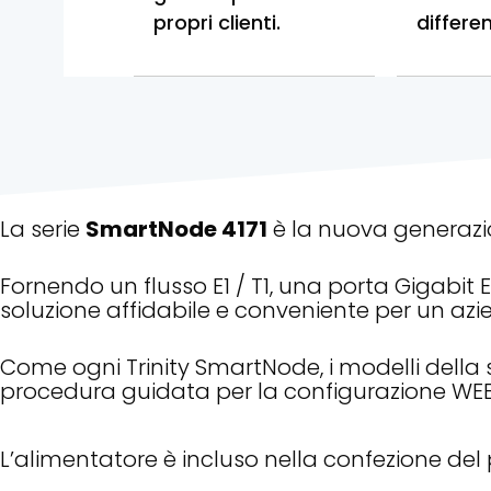
propri clienti.
differe
La serie
SmartNode 4171
è la nuova generazio
Fornendo un flusso E1 / T1, una porta Gigabit E
soluzione affidabile e conveniente per un azi
Come ogni Trinity SmartNode, i modelli della
procedura guidata per la configurazione WEB 
L’alimentatore è incluso nella confezione del