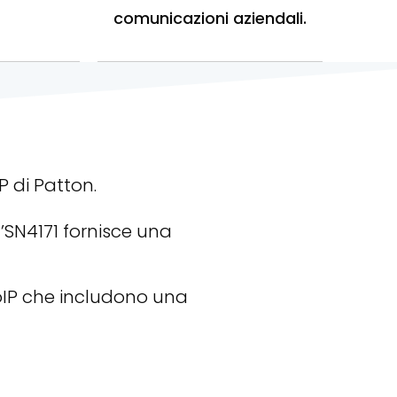
comunicazioni aziendali.
P di Patton.
 l’SN4171 fornisce una
VoIP che includono una