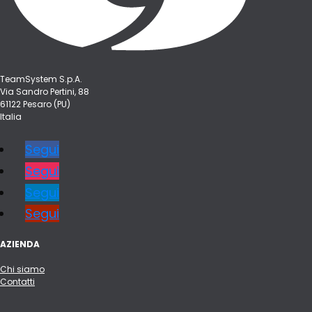
TeamSystem S.p.A.
Via Sandro Pertini, 88
61122 Pesaro (PU)
Italia
Segui
Segui
Segui
Segui
AZIENDA
Chi siamo
Contatti