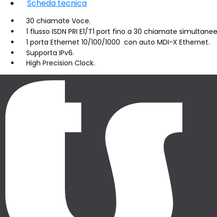
Scheda tecnica
30 chiamate Voce.
1 flusso ISDN PRI E1/T1 port fino a 30 chiamate simultanee
1 porta Ethernet 10/100/1000 con auto MDI-X Ethernet.
Supporta IPv6.
High Precision Clock.