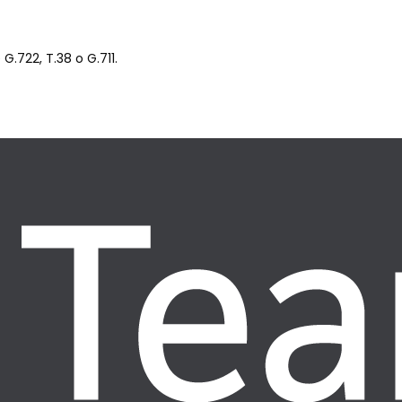
 G.722, T.38 o G.711.