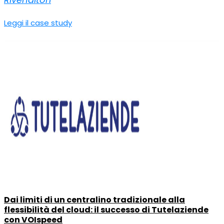
Leggi il case study
Dai limiti di un centralino tradizionale alla
flessibilità del cloud: il successo di Tutelaziende
con VOIspeed