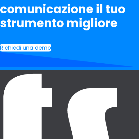
comunicazione il tuo
strumento migliore
Richiedi una demo