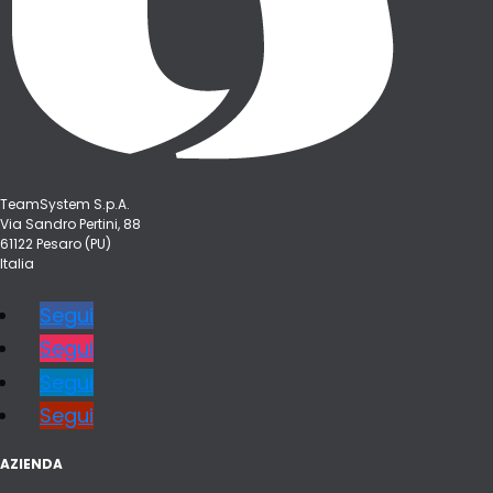
TeamSystem S.p.A.
Via Sandro Pertini, 88
61122 Pesaro (PU)
Italia
Segui
Segui
Segui
Segui
AZIENDA