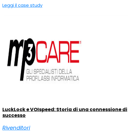
Leggi il case study
LuckLock e VOIspeed: Storia di una connessione di
successo
Rivenditori