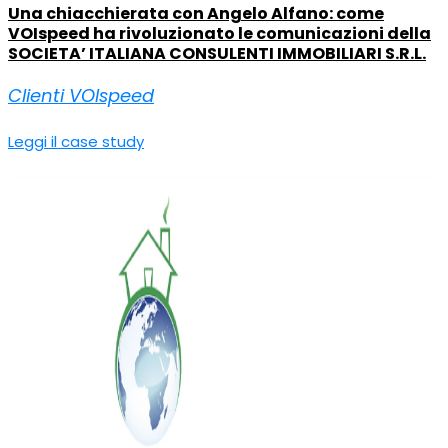
Una chiacchierata con Angelo Alfano: come
VOIspeed ha rivoluzionato le comunicazioni della
SOCIETA’ ITALIANA CONSULENTI IMMOBILIARI S.R.L.
Clienti VOIspeed
Leggi il case study