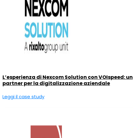
L’esperienza di Nexcom Solution con VOIspeed: un
partner per la digitalizzazione aziendale
Leggi il case study