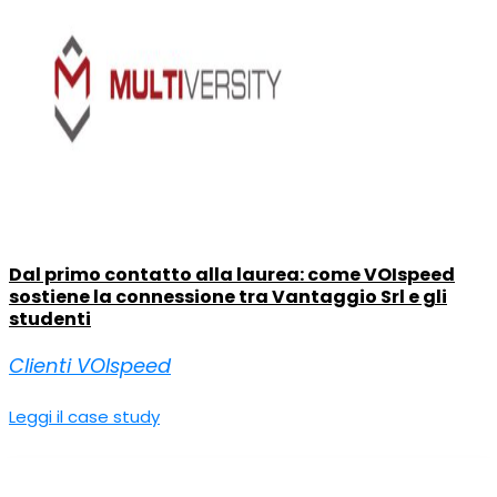
Dal primo contatto alla laurea: come VOIspeed
sostiene la connessione tra Vantaggio Srl e gli
studenti
Clienti VOIspeed
Leggi il case study