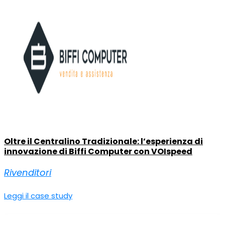
Oltre il Centralino Tradizionale: l’esperienza di
innovazione di Biffi Computer con VOIspeed
Rivenditori
Leggi il case study