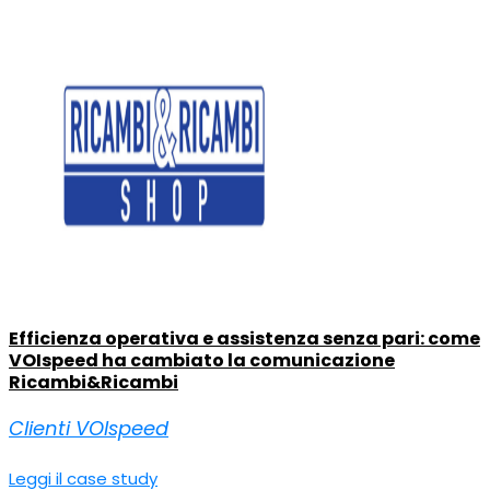
Efficienza operativa e assistenza senza pari: come
VOIspeed ha cambiato la comunicazione
Ricambi&Ricambi
Clienti VOIspeed
Leggi il case study