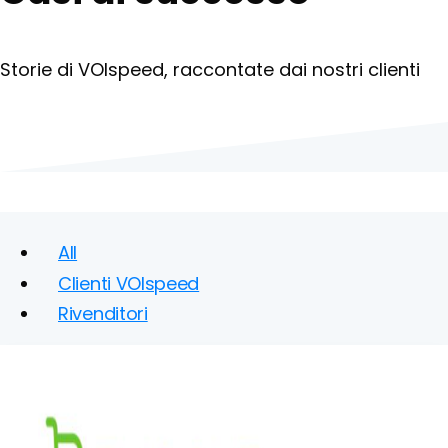
Storie di VOIspeed, raccontate dai nostri clienti
All
Clienti VOIspeed
Rivenditori