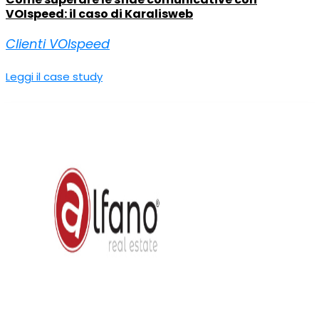
VOIspeed: il caso di Karalisweb
Clienti VOIspeed
Leggi il case study