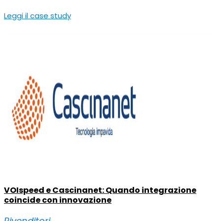
Leggi il case study
VOIspeed e Cascinanet: Quando integrazione
coincide con innovazione
Rivenditori