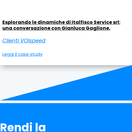
Esplorando le dinamiche di Italfisco Service srl:
una conversazione con Gianluca Gaglione,
Clienti VOIspeed
Leggi il case study
Rendi la