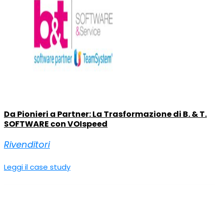
Da Pionieri a Partner: La Trasformazione di B. & T.
SOFTWARE con VOIspeed
Rivenditori
Leggi il case study