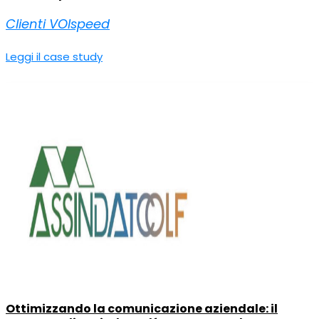
Clienti VOIspeed
Leggi il case study
Ottimizzando la comunicazione aziendale: il