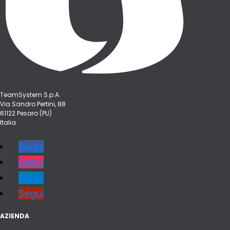
TeamSystem S.p.A.
Via Sandro Pertini, 88
61122 Pesaro (PU)
Italia
Segui
Segui
Segui
Segui
AZIENDA