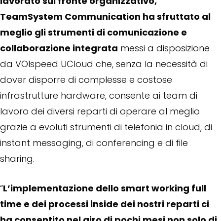
lavorato sul fronte organizzativo,
TeamSystem Communication ha sfruttato al
meglio gli strumenti di comunicazione e
collaborazione integrata
messi a disposizione
da VOIspeed UCloud che, senza la necessità di
dover disporre di complesse e costose
infrastrutture hardware, consente ai team di
lavoro dei diversi reparti di operare al meglio
grazie a evoluti strumenti di telefonia in cloud, di
instant messaging, di conferencing e di file
sharing.
“
L’implementazione dello smart working full
time e dei processi inside dei nostri reparti ci
ha consentito nel giro di pochi mesi non solo di