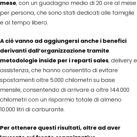
mese
, con un guadagno medio di 20 ore al mese
per persona, che sono stati dedicati alle famiglie
e al tempo libero.
A ciò vanno ad aggiungersi anche i benefici
derivanti dall’organizzazione tramite
metodologie inside per i reparti sales
, delivery e
assistenza, che hanno consentito di evitare
spostamenti oltre 5.000 chilometri su base
mensile, consentendo di arrivare a oltre 144.000
chilometri con un risparmio totale di almeno
10.000 litri di carburante.
Per ottenere questi risultati, oltre ad aver