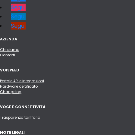
Segui
Segui
Segui
AZIENDA
Chi siamo
Contatti
VOISPEED
Portale API e integrazioni
Hardware certificato
Changelog
VOCE E CONNETTIVITÀ
Trasparenza tariffaria
NOTE LEGALI