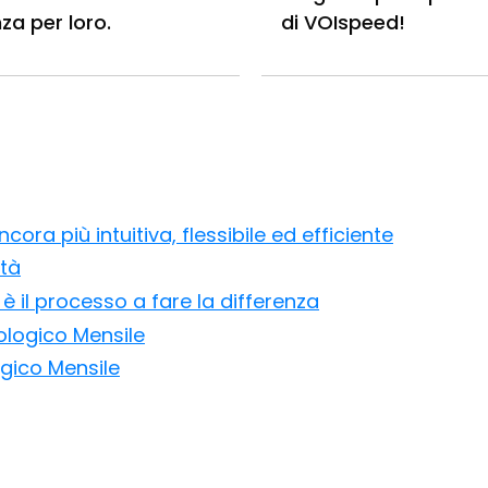
nza per loro.
di VOIspeed!
ora più intuitiva, flessibile ed efficiente
ità
è il processo a fare la differenza
ologico Mensile
ogico Mensile