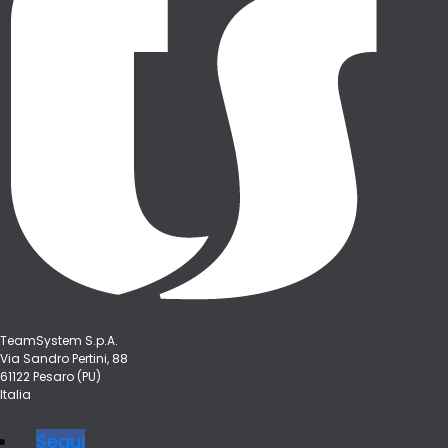
TeamSystem S.p.A.
Via Sandro Pertini, 88
61122 Pesaro (PU)
Italia
Segui