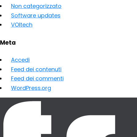
Non categorizzato
Software updates
VOItech
Meta
Accedi
Feed dei contenuti
Feed dei commenti
WordPress.org