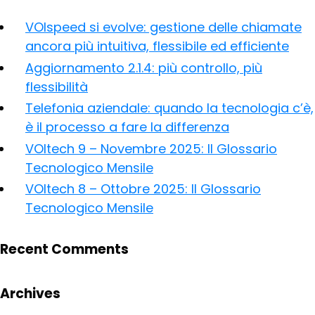
VOIspeed si evolve: gestione delle chiamate
ancora più intuitiva, flessibile ed efficiente
Aggiornamento 2.1.4: più controllo, più
flessibilità
Telefonia aziendale: quando la tecnologia c’è,
è il processo a fare la differenza
VOItech 9 – Novembre 2025: Il Glossario
Tecnologico Mensile
VOItech 8 – Ottobre 2025: Il Glossario
Tecnologico Mensile
Recent Comments
Archives