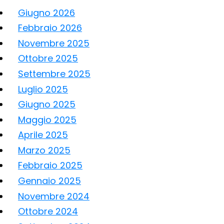
Giugno 2026
Febbraio 2026
Novembre 2025
Ottobre 2025
Settembre 2025
Luglio 2025
Giugno 2025
Maggio 2025
Aprile 2025
Marzo 2025
Febbraio 2025
Gennaio 2025
Novembre 2024
Ottobre 2024