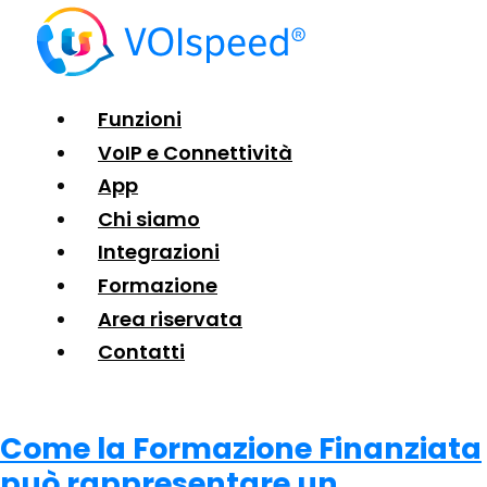
Funzioni
VoIP e Connettività
App
Chi siamo
Integrazioni
Formazione
Area riservata
Contatti
Come la Formazione Finanziata
può rappresentare un