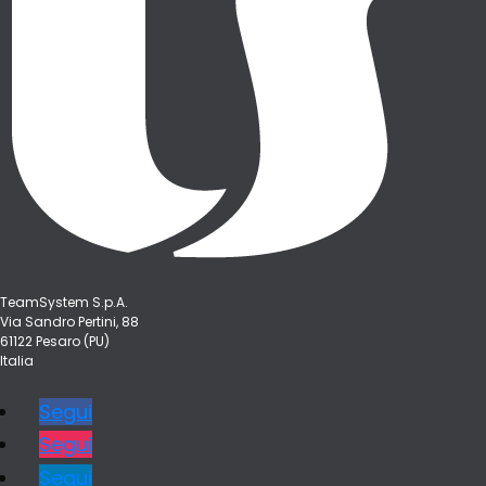
TeamSystem S.p.A.
Via Sandro Pertini, 88
61122 Pesaro (PU)
Italia
Segui
Segui
Segui