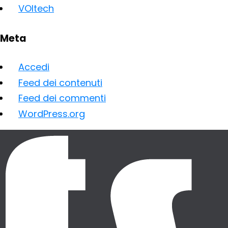
VOItech
Meta
Accedi
Feed dei contenuti
Feed dei commenti
WordPress.org