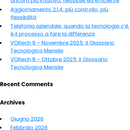
ancora più intuitiva, flessibile ed efficiente
Aggiornamento 2.1.4: più controllo, più
flessibilità
Telefonia aziendale: quando la tecnologia c’è,
è il processo a fare la differenza
VOItech 9 – Novembre 2025: Il Glossario
Tecnologico Mensile
VOItech 8 – Ottobre 2025: Il Glossario
Tecnologico Mensile
Recent Comments
Archives
Giugno 2026
Febbraio 2026