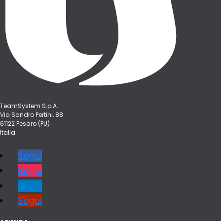
TeamSystem S.p.A.
Via Sandro Pertini, 88
61122 Pesaro (PU)
Italia
Segui
Segui
Segui
Segui