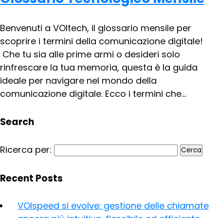
Benvenuti a VOItech, il glossario mensile per
scoprire i termini della comunicazione digitale!
Che tu sia alle prime armi o desideri solo
rinfrescare la tua memoria, questa è la guida
ideale per navigare nel mondo della
comunicazione digitale. Ecco i termini che...
Search
Ricerca per:
Recent Posts
VOIspeed si evolve: gestione delle chiamate