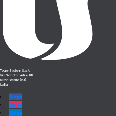
TeamSystem S.p.A.
Via Sandro Pertini, 88
61122 Pesaro (PU)
Italia
Segui
Segui
Segui