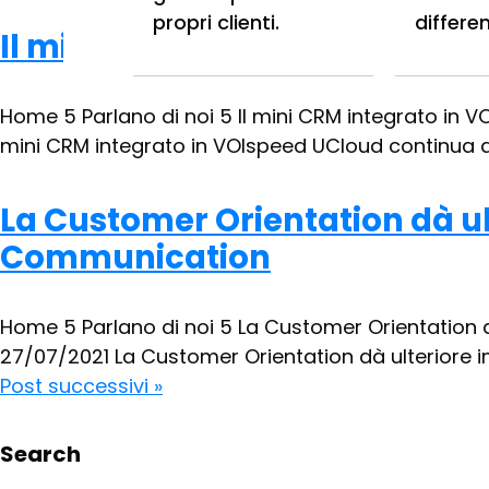
propri clienti.
differe
Il mini CRM integrato in VOIs
Home 5 Parlano di noi 5 Il mini CRM integrato in 
mini CRM integrato in VOIspeed UCloud continua ad a
La Customer Orientation dà u
Communication
Home 5 Parlano di noi 5 La Customer Orientatio
27/07/2021 La Customer Orientation dà ulteriore 
Post successivi »
Search