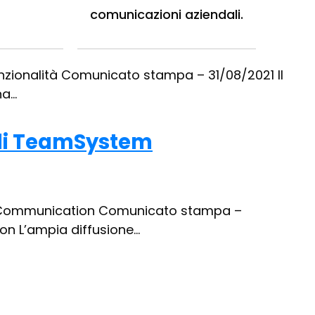
comunicazioni aziendali.
hirsi di nuove funzionalità
unzionalità Comunicato stampa – 31/08/2021 Il
...
a di TeamSystem
tem Communication Comunicato stampa –
 L’ampia diffusione...