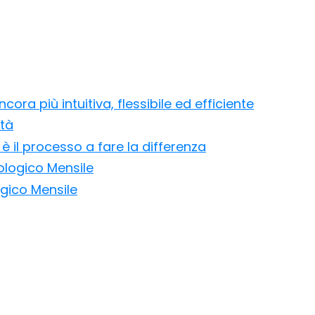
ora più intuitiva, flessibile ed efficiente
ità
è il processo a fare la differenza
ologico Mensile
ogico Mensile