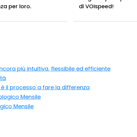
nza per loro.
di VOIspeed!
ora più intuitiva, flessibile ed efficiente
ità
è il processo a fare la differenza
ologico Mensile
ogico Mensile