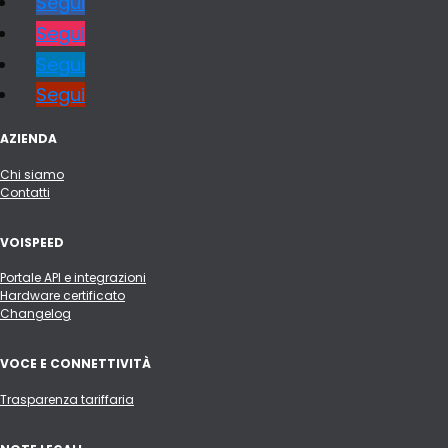
Segui
Segui
Segui
Segui
AZIENDA
Chi siamo
Contatti
VOISPEED
Portale API e integrazioni
Hardware certificato
Changelog
VOCE E CONNETTIVITÀ
Trasparenza tariffaria