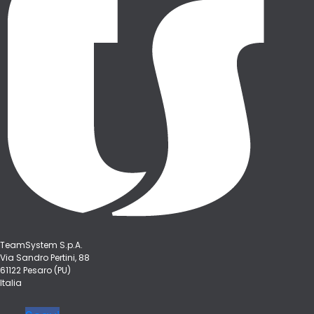
TeamSystem S.p.A.
Via Sandro Pertini, 88
61122 Pesaro (PU)
Italia