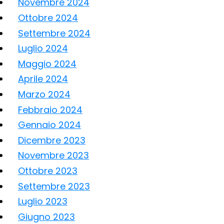
Novembre 2024
Ottobre 2024
Settembre 2024
Luglio 2024
Maggio 2024
Aprile 2024
Marzo 2024
Febbraio 2024
Gennaio 2024
Dicembre 2023
Novembre 2023
Ottobre 2023
Settembre 2023
Luglio 2023
Giugno 2023