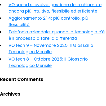
VOIspeed si evolve: gestione delle chiamate
ancora più intuitiva, flessibile ed efficiente
Aggiornamento 2.1.4: più controllo, più
flessibilità
Telefonia aziendale: quando la tecnologia c’è,
è il processo a fare la differenza
VOItech 9 – Novembre 2025: Il Glossario
Tecnologico Mensile
VOItech 8 – Ottobre 2025: Il Glossario
Tecnologico Mensile
Recent Comments
Archives