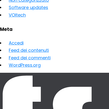
Non categorizzato
Software updates
VOItech
Meta
Accedi
Feed dei contenuti
Feed dei commenti
WordPress.org