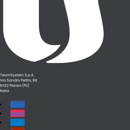
TeamSystem S.p.A.
Via Sandro Pertini, 88
61122 Pesaro (PU)
Italia
Segui
Segui
Segui